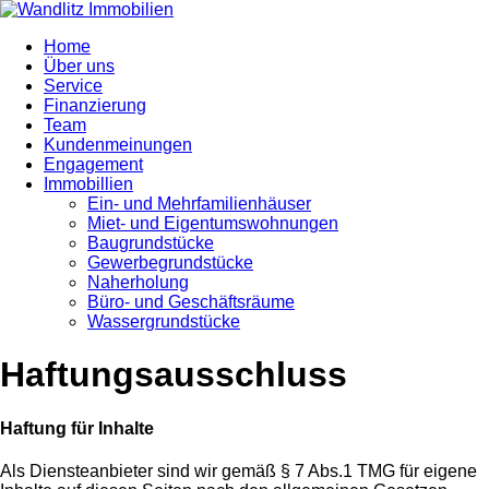
Home
Über uns
Service
Finanzierung
Team
Kundenmeinungen
Engagement
Immobillien
Ein- und Mehrfamilienhäuser
Miet- und Eigentumswohnungen
Baugrundstücke
Gewerbegrundstücke
Naherholung
Büro- und Geschäftsräume
Wassergrundstücke
Haftungsausschluss
Haftung für Inhalte
Als Diensteanbieter sind wir gemäß § 7 Abs.1 TMG für eigene