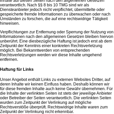
Inhalte auf diesen Seiten nach den allgemeinen Gesetzen
verantwortlich. Nach §§ 8 bis 10 TMG sind wir als
Diensteanbieter jedoch nicht verpflichtet, übermittelte oder
gespeicherte fremde Informationen zu überwachen oder nach
Umständen zu forschen, die auf eine rechtswidrige Tätigkeit
hinweisen.
Verpflichtungen zur Entfernung oder Sperrung der Nutzung von
Informationen nach den allgemeinen Gesetzen bleiben hiervon
unberührt. Eine diesbezügliche Haftung ist jedoch erst ab dem
Zeitpunkt der Kenntnis einer konkreten Rechtsverletzung
möglich. Bei Bekanntwerden von entsprechenden
Rechtsverletzungen werden wir diese Inhalte umgehend
entfernen.
Haftung für Links
Unser Angebot enthält Links zu externen Websites Dritter, auf
deren Inhalte wir keinen Einfluss haben. Deshalb können wir
für diese fremden Inhalte auch keine Gewähr übernehmen. Für
die Inhalte der verlinkten Seiten ist stets der jeweilige Anbieter
oder Betreiber der Seiten verantwortlich. Die verlinkten Seiten
wurden zum Zeitpunkt der Verlinkung auf mögliche
Rechtsverstöße überprüft. Rechtswidrige Inhalte waren zum
Zeitpunkt der Verlinkung nicht erkennbar.